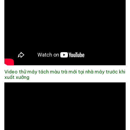
Video thử máy tách màu trà mới tại nhà máy trước khi
xuất xưởng