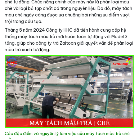
chè tự động. Chức năng chính của máy này là phân loại màu
chè và loại bỏ tạp chất có trong nguyên liệu. Do đó, máy tách
màu chè ngày càng được ưa chuộng bởi những ưu điểm vượt
trội trong cấu tạo.
Tháng 5 năm 2024 Công ty HHC đã tiến hành cung cấp hệ
thống máy tách màu trà mới hoàn toàn tự động với Model 3
tầng, giúp cho công ty trà Zaitoon giải quyết vấn đề phân loại
màu trà xanh tự
động.
Các đặc điểm và nguyên lý làm việc của máy tách màu trà chè