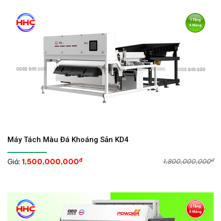
Máy Tách Màu Đá Khoáng Sản KD4
đ
đ
Giá:
1,500,000,000
1,800,000,000