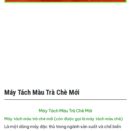
Máy Tách Màu Trà Chè Mới
Máy Tách Màu Trà Chè Mới
Máy tách màu trà chè mới (còn được gọi là máy tách màu chè)
Là một dòng máy đặc thù trong ngành sản xuất và chế biến