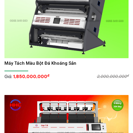
Máy Tách Màu Bột Đá Khoáng Sản
đ
đ
Giá:
1,850,000,000
2,000,000,000