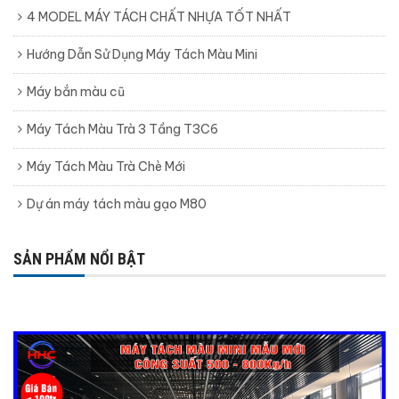
4 MODEL MÁY TÁCH CHẤT NHỰA TỐT NHẤT
Hướng Dẫn Sử Dụng Máy Tách Màu Mini
Máy bắn màu cũ
Máy Tách Màu Trà 3 Tầng T3C6
Máy Tách Màu Trà Chè Mới
Dự án máy tách màu gạo M80
SẢN PHẨM NỔI BẬT