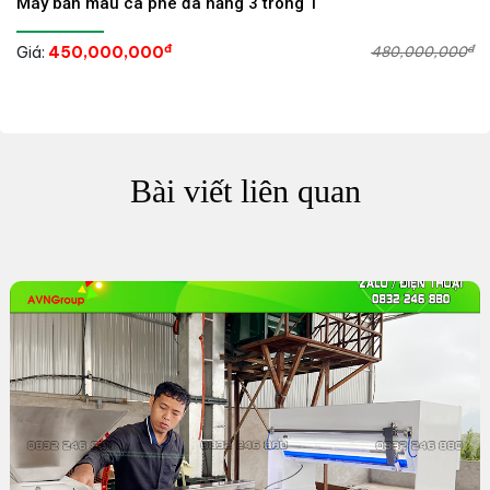
Máy bắn màu cà phê đa năng 3 trong 1
đ
đ
Giá:
450,000,000
480,000,000
Bài viết liên quan