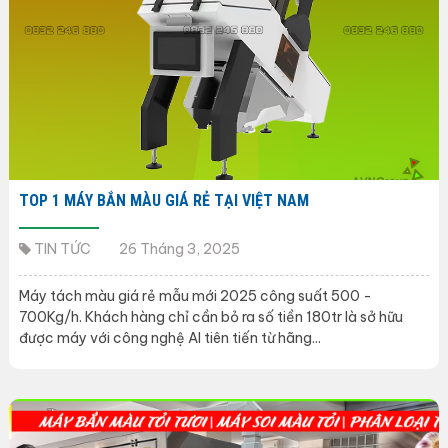
TOP 1 MÁY BẮN MÀU GIÁ RẺ TẠI VIỆT NAM
TIN TỨC
26 Tháng 3, 2025
Máy tách màu giá rẻ mẫu mới 2025 công suất 500 -
700Kg/h. Khách hàng chỉ cần bỏ ra số tiền 180tr là sở hữu
được máy với công nghệ AI tiên tiến từ hãng...