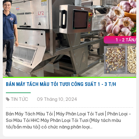
BÁN MÁY TÁCH MÀU TỎI TƯƠI CÔNG SUẤT 1 - 3 T/H
TIN TỨC
09 Tháng 10, 2024
Bán Máy Tách Màu Tỏi | Máy Phân Loại Tỏi Tươi | Phân Loại -
Soi Màu Tỏi HHC Máy Phân Loại Tỏi Tươi (Máy tách màu
tỏi/bắn màu tỏi) có chức năng phân loại...