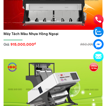
Máy Tách Màu Nhựa Hồng Ngoại
đ
đ
Giá:
915,000,000
950,000,000