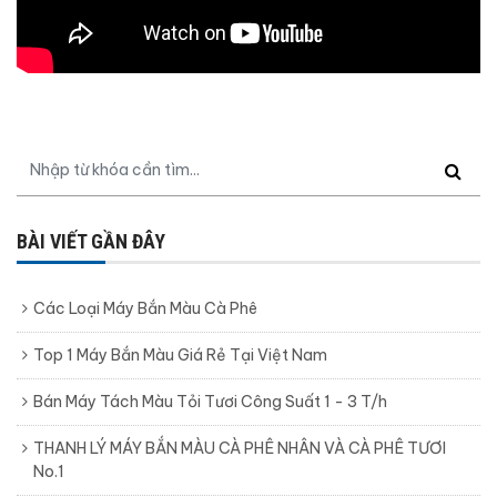
BÀI VIẾT GẦN ĐÂY
Các Loại Máy Bắn Màu Cà Phê
Top 1 Máy Bắn Màu Giá Rẻ Tại Việt Nam
Bán Máy Tách Màu Tỏi Tươi Công Suất 1 - 3 T/h
THANH LÝ MÁY BẮN MÀU CÀ PHÊ NHÂN VÀ CÀ PHÊ TƯƠI
No.1