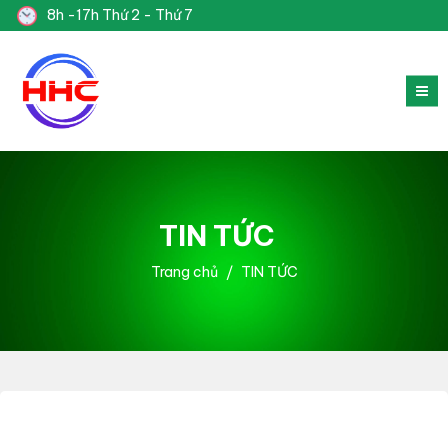
8h -17h Thứ 2 - Thứ 7
TIN TỨC
Trang chủ
TIN TỨC