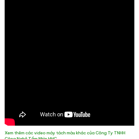
Xem thêm các video máy tách màu khác của Công Ty TNHH
Công Nghệ Tầm Nhìn HHC