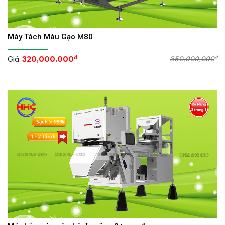
Máy Tách Màu Gạo M80
đ
đ
Giá:
320,000,000
350,000,000