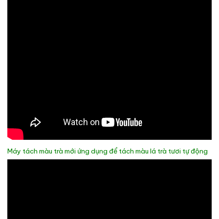
Máy tách màu trà mới ứng dụng để tách màu lá trà tươi tự động