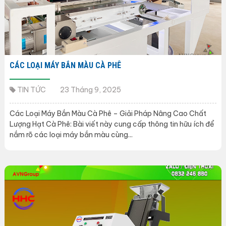
CÁC LOẠI MÁY BẮN MÀU CÀ PHÊ
TIN TỨC
23 Tháng 9, 2025
Các Loại Máy Bắn Màu Cà Phê – Giải Pháp Nâng Cao Chất
Lượng Hạt Cà Phê: Bài viết này cung cấp thông tin hữu ích để
nắm rõ các loại máy bắn màu cùng...