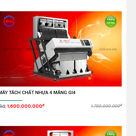
MÁY TÁCH CHẤT NHỰA 4 MÁNG GI4
đ
đ
Giá:
1,600,000,000
1,700,000,000