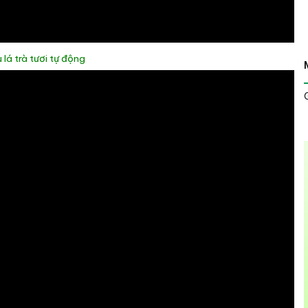
lá trà tươi tự động