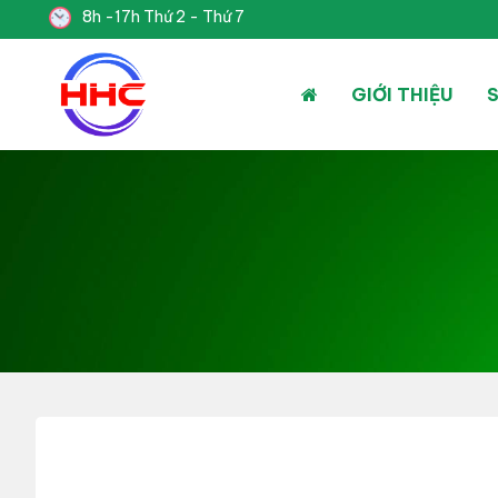
8h -17h Thứ 2 - Thứ 7
GIỚI THIỆU