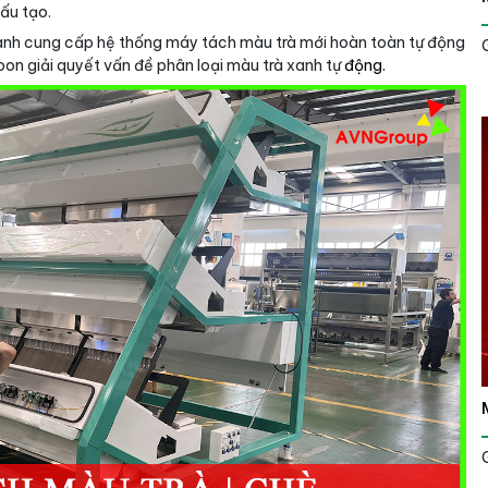
ấu tạo.
nh cung cấp hệ thống máy tách màu trà mới hoàn toàn tự động
toon giải quyết vấn đề phân loại màu trà xanh tự
động.