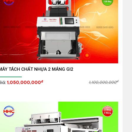
MÁY TÁCH CHẤT NHỰA 2 MÁNG GI2
đ
đ
Giá:
1,050,000,000
1,100,000,000