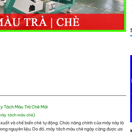
y Tách Màu Trà Chè Mới
 máy tách màu chè)
xuất và chế biến chè tự động. Chức năng chính của máy này là
trong nguyên liệu. Do đó, máy tách màu chè ngày càng được ưa