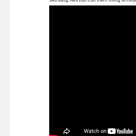
tiêu dùng. Nếu bạn cần thêm thông tin hoặc