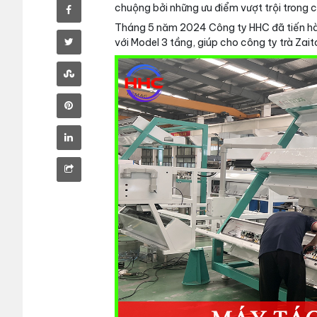
chuộng bởi những ưu điểm vượt trội trong c
Tháng 5 năm 2024 Công ty HHC đã tiến hà
với Model 3 tầng, giúp cho công ty trà Zai