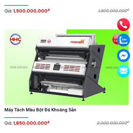
đ
đ
Giá:
1,500,000,000
1,800,000,000
Máy Tách Màu Bột Đá Khoáng Sản
đ
đ
Giá:
1,850,000,000
2,000,000,000