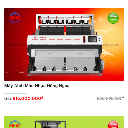
Máy Tách Màu Nhựa Hồng Ngoại
đ
đ
Giá:
915,000,000
950,000,000