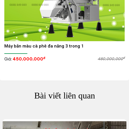
Máy bắn màu cà phê đa năng 3 trong 1
đ
đ
Giá:
450,000,000
480,000,000
Bài viết liên quan