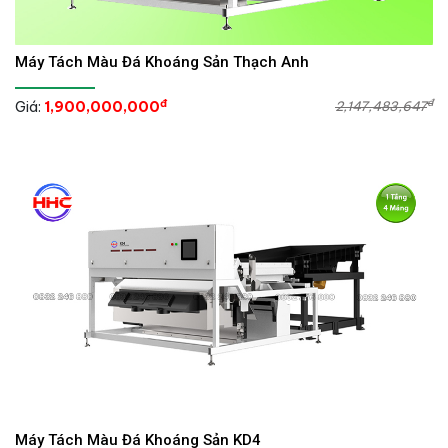
Máy Tách Màu Đá Khoáng Sản Thạch Anh
đ
đ
Giá:
1,900,000,000
2,147,483,647
Máy Tách Màu Đá Khoáng Sản KD4