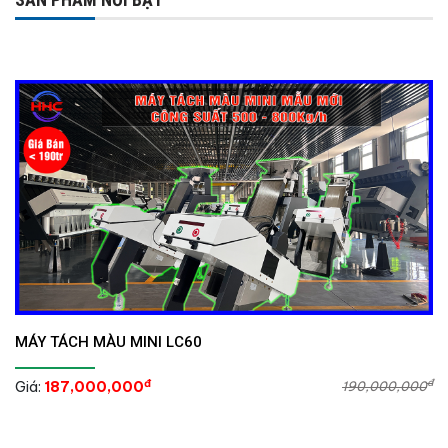
MÁY TÁCH MÀU MINI LC60
đ
đ
Giá:
187,000,000
190,000,000