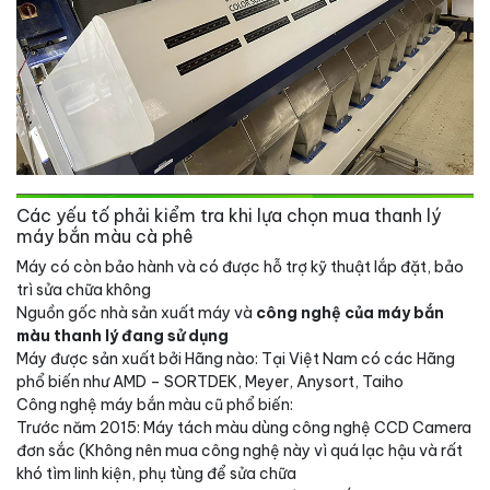
Các yếu tố phải kiểm tra khi lựa chọn mua thanh lý
máy bắn màu cà phê
Máy có còn bảo hành và có được hỗ trợ kỹ thuật lắp đặt, bảo
trì sửa chữa không
Nguồn gốc nhà sản xuất máy và
công nghệ của máy bắn
màu thanh lý đang sử dụng
Máy được sản xuất bởi Hãng nào: Tại Việt Nam có các Hãng
phổ biến như AMD – SORTDEK, Meyer, Anysort, Taiho
Công nghệ máy bắn màu cũ phổ biến:
Trước năm 2015: Máy tách màu dùng công nghệ CCD Camera
đơn sắc (Không nên mua công nghệ này vì quá lạc hậu và rất
khó tìm linh kiện, phụ tùng để sửa chữa