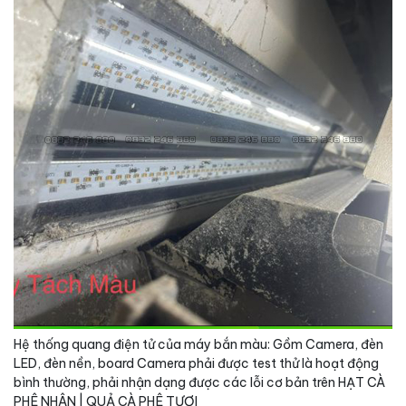
Hệ thống quang điện tử của máy bắn màu: Gồm Camera, đèn
LED, đèn nền, board Camera phải được test thử là hoạt động
bình thường, phải nhận dạng được các lỗi cơ bản trên HẠT CÀ
PHÊ NHÂN | QUẢ CÀ PHÊ TƯƠI