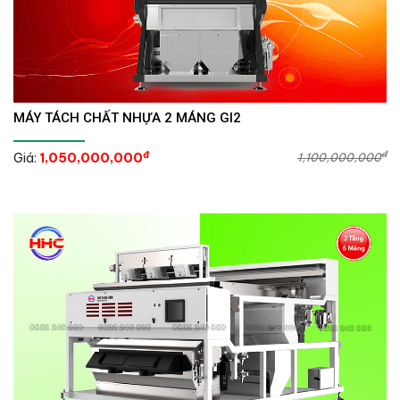
MÁY TÁCH CHẤT NHỰA 2 MÁNG GI2
đ
đ
Giá:
1,050,000,000
1,100,000,000