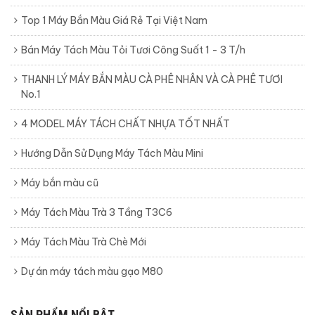
Top 1 Máy Bắn Màu Giá Rẻ Tại Việt Nam
Bán Máy Tách Màu Tỏi Tươi Công Suất 1 - 3 T/h
THANH LÝ MÁY BẮN MÀU CÀ PHÊ NHÂN VÀ CÀ PHÊ TƯƠI
No.1
4 MODEL MÁY TÁCH CHẤT NHỰA TỐT NHẤT
Hướng Dẫn Sử Dụng Máy Tách Màu Mini
Máy bắn màu cũ
Máy Tách Màu Trà 3 Tầng T3C6
Máy Tách Màu Trà Chè Mới
Dự án máy tách màu gạo M80
SẢN PHẨM NỔI BẬT