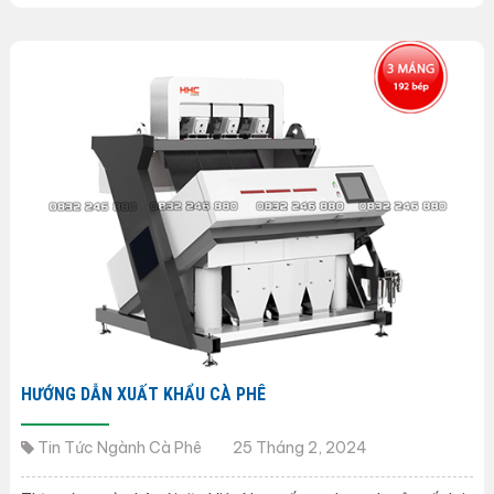
HƯỚNG DẪN XUẤT KHẨU CÀ PHÊ
Tin Tức Ngành Cà Phê
25 Tháng 2, 2024