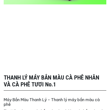
THANH LÝ MÁY BẮN MÀU CÀ PHÊ NHÂN
VÀ CÀ PHÊ TƯƠI No.1
Máy Bắn Màu Thanh Lý - Thanh lý máy bắn màu cà
phê