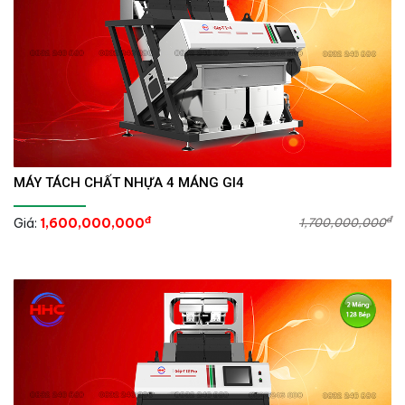
MÁY TÁCH CHẤT NHỰA 4 MÁNG GI4
đ
đ
Giá:
1,600,000,000
1,700,000,000