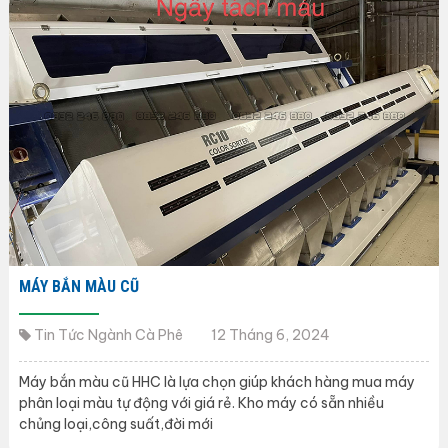
MÁY BẮN MÀU CŨ
Tin Tức Ngành Cà Phê
12 Tháng 6, 2024
Máy bắn màu cũ HHC là lựa chọn giúp khách hàng mua máy
phân loại màu tự động với giá rẻ. Kho máy có sẵn nhiều
chủng loại,công suất,đời mới