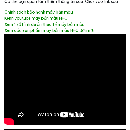
Có thể bạn quan tâm thêm thông tin sau, Click vào link sau:
Chính sách bảo hành máy bắn màu
Kênh youtube máy bắn màu HHC
Xem 1 số hình dự án thực tế máy bắn màu
Xem các sản phẩm máy bắn màu HHC đời mới