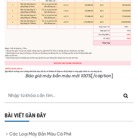
Báo giá máy bắn màu mới 100%
[/caption]
BÀI VIẾT GẦN ĐÂY
Các Loại Máy Bắn Màu Cà Phê