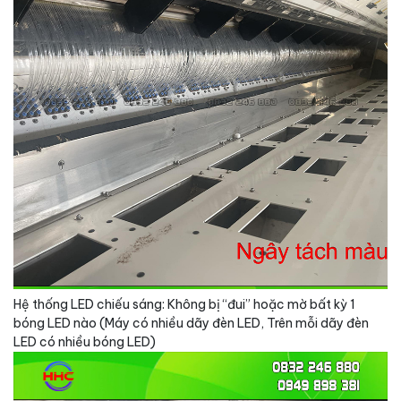
Hệ thống LED chiếu sáng: Không bị “đui” hoặc mờ bất kỳ 1
bóng LED nào (Máy có nhiều dãy đèn LED, Trên mỗi dãy đèn
LED có nhiều bóng LED)