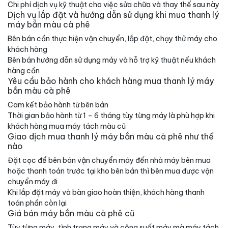
Chi phí dịch vụ kỹ thuật cho việc sửa chữa và thay thế sau này
Dịch vụ lắp đặt và hướng dẫn sử dụng khi mua thanh lý
máy bắn màu cà phê
Bên bán cần thực hiện vận chuyển, lắp đặt, chạy thử máy cho
khách hàng
Bên bán hướng dẫn sử dụng máy và hỗ trợ kỹ thuật nếu khách
hàng cần
Yêu cầu bảo hành cho khách hàng mua thanh lý máy
bắn màu cà phê
Cam kết bảo hành từ bên bán
Thời gian bảo hành từ 1 – 6 tháng tùy từng máy là phù hợp khi
khách hàng mua máy tách màu cũ
Giao dịch mua thanh lý máy bắn màu cà phê như thế
nào
Đặt cọc để bên bán vận chuyển máy đến nhà máy bên mua
hoặc thanh toán trước tại kho bên bán thì bên mua được vận
chuyển máy đi
Khi lắp đặt máy và bàn giao hoàn thiện, khách hàng thanh
toán phần còn lại
Giá bán máy bắn màu cà phê cũ
Tùy từng máy, tình trạng máy và công suất máy mà máy tách