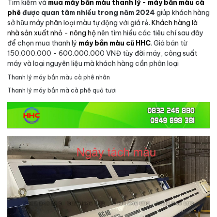
Tim kiếm và
mua máy bắn màu thanh lý - máy bắn màu cà
phê
được quan tâm nhiều trong năm 2024
giúp khách hàng
sở hữu máy phân loại màu tự động với giá rẻ.
Khách hàng là
nhà sản xuất nhỏ - nông hộ
nên tìm hiểu các tiêu chí sau đây
để chọn mua thanh lý
máy bắn màu cũ HHC
. Giá bán từ
150.000.000 - 600.000.000 VNĐ tùy đời máy, công suất
máy và loại nguyên liệu mà khách hàng cần phân loại
Thanh lý máy bắn màu cà phê nhân
Thanh lý máy bắn mà cà phê quả tươi